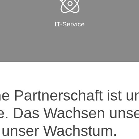
IT-Service
e Partner­schaft ist 
e. Das Wachsen unse
 unser Wachstum.