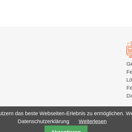
Ge
Fe
Lö
Fe
Da
zern das beste Webseiten-Erlebnis zu ermöglichen. Wei
Datenschutzerklärung
Weiterlesen