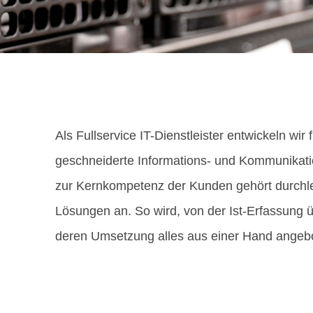
Als Fullservice IT-Dienst­leister entwickeln w
ge­schneiderte Informations- und Kommunikatio
zur Kern­kompetenz der Kunden gehört durch­
Lösungen an. So wird, von der Ist-Erfassung 
deren Umsetzung alles aus einer Hand angeb