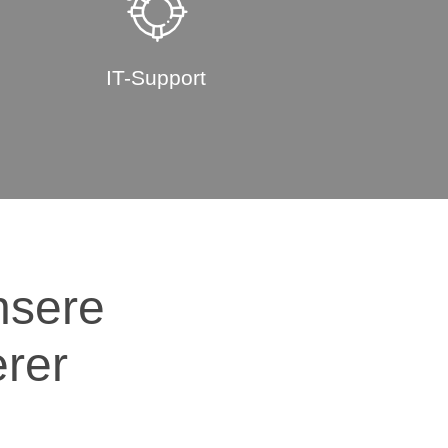
IT-Support
unsere
rer