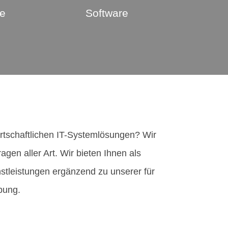
re
Software
irtschaftlichen IT-Systemlösungen? Wir
agen aller Art. Wir bieten Ihnen als
nstleistungen ergänzend zu unserer für
bung.