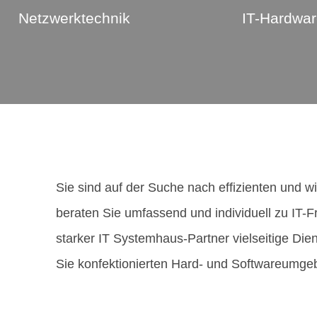
Netzwerktechnik
IT-Hardwa
Sie sind auf der Suche nach effizienten und w
beraten Sie umfassend und individuell zu IT-Fr
starker IT System­haus-Partner vielseitige Die
Sie konfektionierten Hard- und Softwareumge