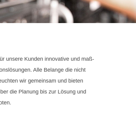
ir für unsere Kunden innovative und maß­
ns­lösungen. Alle Belange die nicht
leuchten wir gemeinsam und bieten
über die Planung bis zur Lösung und
oten.